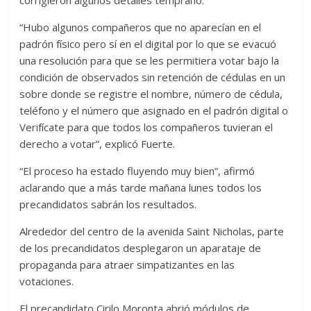
corrigieron algunos detalles temprano.
“Hubo algunos compañeros que no aparecían en el
padrón físico pero sí en el digital por lo que se evacuó
una resolución para que se les permitiera votar bajo la
condición de observados sin retención de cédulas en un
sobre donde se registre el nombre, número de cédula,
teléfono y el número que asignado en el padrón digital o
Verifícate para que todos los compañeros tuvieran el
derecho a votar”, explicó Fuerte.
“El proceso ha estado fluyendo muy bien”, afirmó
aclarando que a más tarde mañana lunes todos los
precandidatos sabrán los resultados.
Alrededor del centro de la avenida Saint Nicholas, parte
de los precandidatos desplegaron un aparataje de
propaganda para atraer simpatizantes en las
votaciones.
El precandidato Cirilo Moronta abrió módulos de