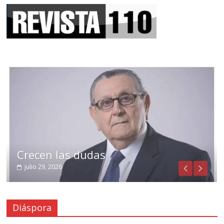
Crecen las dudas
julio 29, 2026
Diáspora