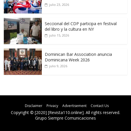
julio 23, 2026
Seccional del CDP participa en festival
del libro y la cultura en NY
julio 15, 2026
Dominican Bar Association anuncia
Dominicana Week 2026
julio 9, 2026
Disclaimer
Privacy
Advertisement
Contact Us
Copyright © [2020] [Revista110.online]. All rights reserved.
Grupo Siempre Comunicaciones