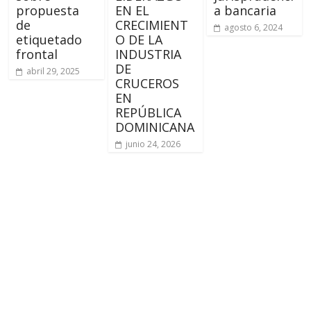
propuesta
EN EL
a bancaria
de
CRECIMIENT
agosto 6, 2024
etiquetado
O DE LA
frontal
INDUSTRIA
DE
abril 29, 2025
CRUCEROS
EN
REPÚBLICA
DOMINICANA
junio 24, 2026