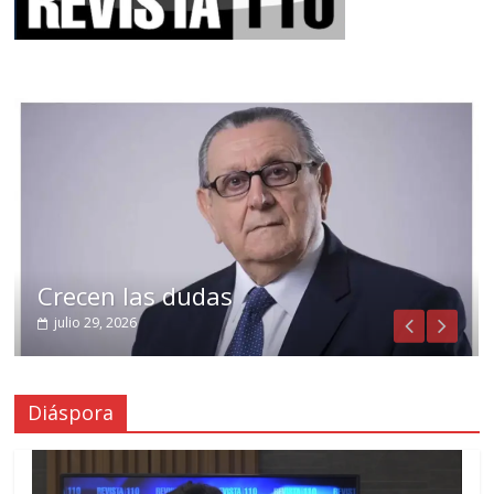
Crecen las dudas
julio 29, 2026
Diáspora