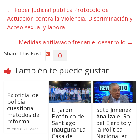
←
Poder Judicial publica Protocolo de
Actuación contra la Violencia, Discriminación y
Acoso sexual y laboral​
Medidas antilavado frenan el desarrollo
→
Share This Post:
0
También te puede gustar
Ex oficial de
policía
cuestiona
El Jardín
Soto Jiménez
métodos de
Botánico de
Analiza el Rol
reforma
Santiago
del Ejército y
inaugura “La
la Política
enero 21, 2022
Casa de
Nacional en