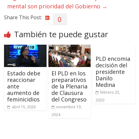
mental son prioridad del Gobierno
→
Share This Post:
0
También te puede gustar
PLD encomia
decisión del
presidente
Estado debe
El PLD en los
Danilo
reaccionar
preparativos
Medina
ante
de la Plenaria
aumento de
de Clausura
febrero 25,
feminicidios
del Congreso
2020
abril 15, 2026
noviembre 19,
2024