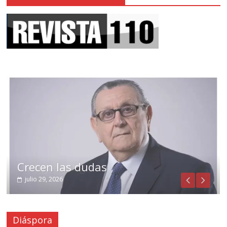
Crecen las dudas
julio 29, 2026
Diáspora