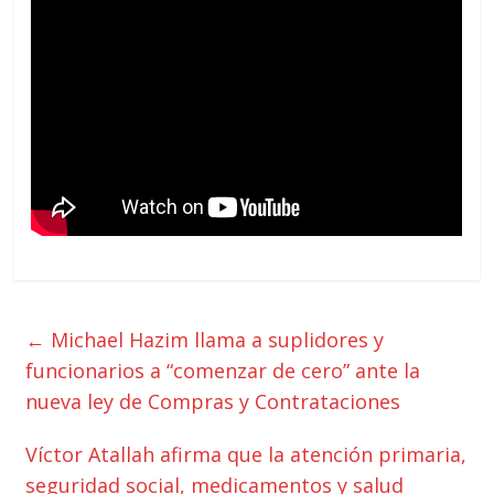
←
Michael Hazim llama a suplidores y
funcionarios a “comenzar de cero” ante la
nueva ley de Compras y Contrataciones
Víctor Atallah afirma que la atención primaria,
seguridad social, medicamentos y salud