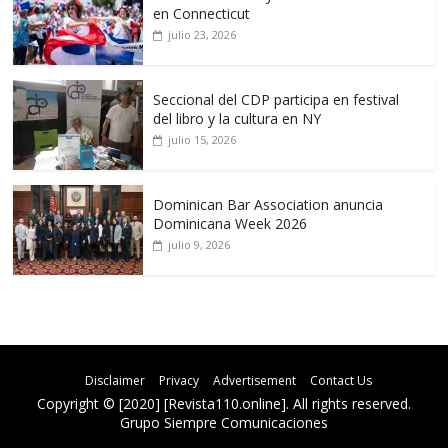
en Connecticut
julio 23, 2026
Seccional del CDP participa en festival
del libro y la cultura en NY
julio 15, 2026
Dominican Bar Association anuncia
Dominicana Week 2026
julio 9, 2026
Disclaimer
Privacy
Advertisement
Contact Us
Copyright © [2020] [Revista110.online]. All rights reserved.
Grupo Siempre Comunicaciones