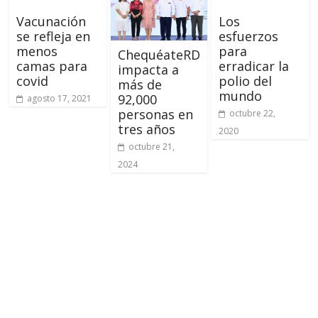
Vacunación
Los
se refleja en
esfuerzos
menos
para
ChequéateRD
camas para
erradicar la
impacta a
covid
polio del
más de
mundo
92,000
agosto 17, 2021
personas en
octubre 22,
tres años
2020
octubre 21,
2024