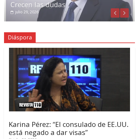
Crecen las dudas
julio 29, 2026
Diáspora
Karina Pérez: “El consulado de EE.UU.
está negado a dar visas”