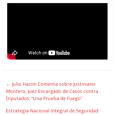
←
Julio Hazim Comenta sobre Justiniano
Montero, Juez Encargado de Casos contra
Diputados: “Una Prueba de Fuego”
Estrategia Nacional Integral de Seguridad