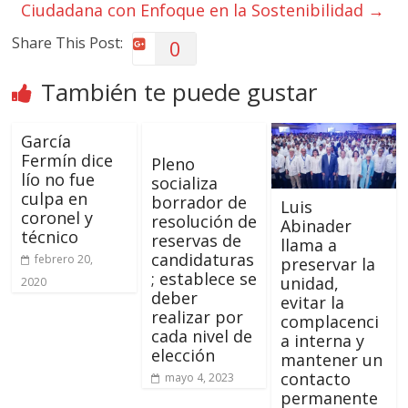
Ciudadana con Enfoque en la Sostenibilidad
→
Share This Post:
0
También te puede gustar
García
Fermín dice
Pleno
lío no fue
socializa
culpa en
borrador de
Luis
coronel y
resolución de
Abinader
técnico
reservas de
llama a
candidaturas
febrero 20,
preservar la
; establece se
unidad,
2020
deber
evitar la
realizar por
complacenci
cada nivel de
a interna y
elección
mantener un
contacto
mayo 4, 2023
permanente