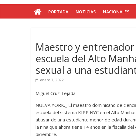
PORTADA
NOTICIAS
NACIONALES
Maestro y entrenador
escuela del Alto Man
sexual a una estudian
enero 7, 2022
Miguel Cruz Tejada
NUEVA YORK._ El maestro dominicano de ciencia
escuela del sistema KIPP NYC en el Alto Manhat
abusar de una estudiante menor de edad durant
la niña que ahora tiene 14 años en la fiscalía de
diciembre.