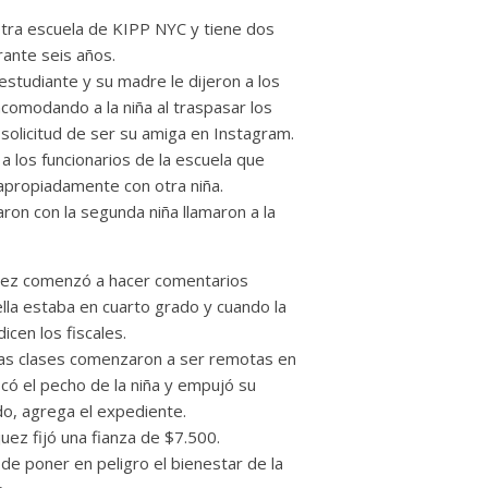
otra escuela de KIPP NYC y tiene dos
rante seis años.
studiante y su madre le dijeron a los
ncomodando a la niña al traspasar los
 solicitud de ser su amiga en Instagram.
a los funcionarios de la escuela que
propiadamente con otra niña.
ron con la segunda niña llamaron a la
chez comenzó a hacer comentarios
la estaba en cuarto grado y cuando la
cen los fiscales.
as clases comenzaron a ser remotas en
ó el pecho de la niña y empujó su
do, agrega el expediente.
uez fijó una fianza de $7.500.
de poner en peligro el bienestar de la