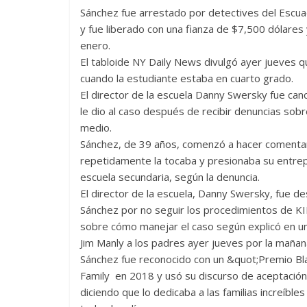
Sánchez fue arrestado por detectives del Escuad
y fue liberado con una fianza de $7,500 dólares 
enero.
El tabloide NY Daily News divulgó ayer jueves 
cuando la estudiante estaba en cuarto grado.
El director de la escuela Danny Swersky fue can
le dio al caso después de recibir denuncias sob
medio.
Sánchez, de 39 años, comenzó a hacer comentar
repetidamente la tocaba y presionaba su entrepi
escuela secundaria, según la denuncia.
El director de la escuela, Danny Swersky, fue 
Sánchez por no seguir los procedimientos de KI
sobre cómo manejar el caso según explicó en un
Jim Manly a los padres ayer jueves por la mañan
Sánchez fue reconocido con un &quot;Premio Bl
Family en 2018 y usó su discurso de aceptación
diciendo que lo dedicaba a las familias increíble