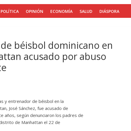
POLÍTICA
OPINIÓN
ECONOMÍA
SALUD
DIÁSPORA
 de béisbol dominicano en
hattan acusado por abuso
te
s y entrenador de béisbol en la
tan, José Sánchez, fue acusado de
e años, según denunciaron los padres de
l distrito de Manhattan el 22 de