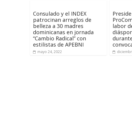
Consulado y el INDEX
Preside
patrocinan arreglos de
ProCom
belleza a 30 madres
labor d
dominicanas en jornada
diáspo
“Cambio Radical” con
durante
estilistas de APEBNI
convoca
mayo 24, 2022
diciembr