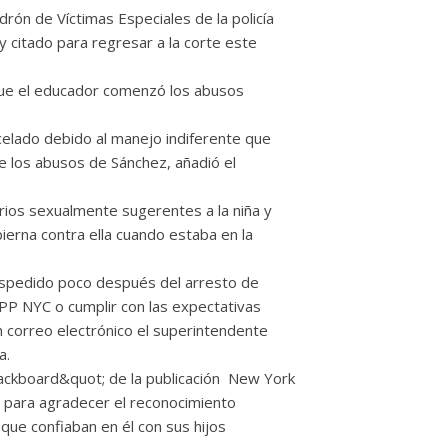
rón de Víctimas Especiales de la policía
y citado para regresar a la corte este
que el educador comenzó los abusos
celado debido al manejo indiferente que
re los abusos de Sánchez, añadió el
ios sexualmente sugerentes a la niña y
erna contra ella cuando estaba en la
despedido poco después del arresto de
PP NYC o cumplir con las expectativas
 correo electrónico el superintendente
a.
ackboard&quot; de la publicación New York
 para agradecer el reconocimiento
s que confiaban en él con sus hijos