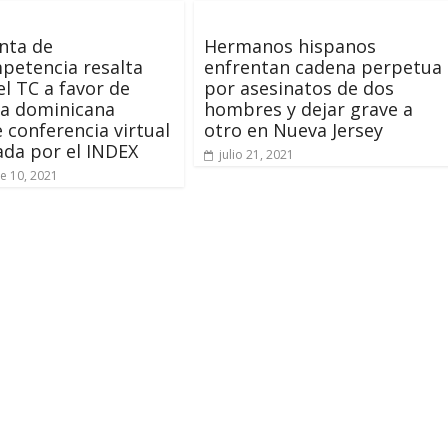
nta de
Hermanos hispanos
petencia resalta
enfrentan cadena perpetua
el TC a favor de
por asesinatos de dos
ra dominicana
hombres y dejar grave a
 conferencia virtual
otro en Nueva Jersey
da por el INDEX
julio 21, 2021
e 10, 2021