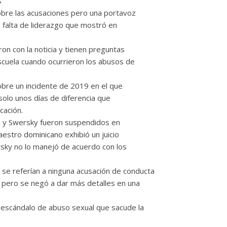
s
sobre las acusaciones pero una portavoz
 falta de liderazgo que mostró en
on con la noticia y tienen preguntas
scuela cuando ocurrieron los abusos de
obre un incidente de 2019 en el que
 solo unos días de diferencia que
cación.
 y Swersky fueron suspendidos en
aestro dominicano exhibió un juicio
ersky no lo manejó de acuerdo con los
 se referían a ninguna acusación de conducta
s pero se negó a dar más detalles en una
 escándalo de abuso sexual que sacude la