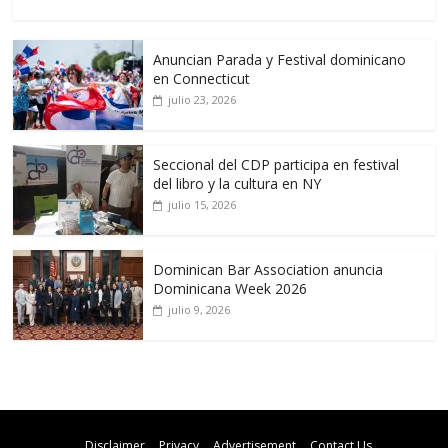
Anuncian Parada y Festival dominicano
en Connecticut
julio 23, 2026
Seccional del CDP participa en festival
del libro y la cultura en NY
julio 15, 2026
Dominican Bar Association anuncia
Dominicana Week 2026
julio 9, 2026
Disclaimer
Privacy
Advertisement
Contact Us