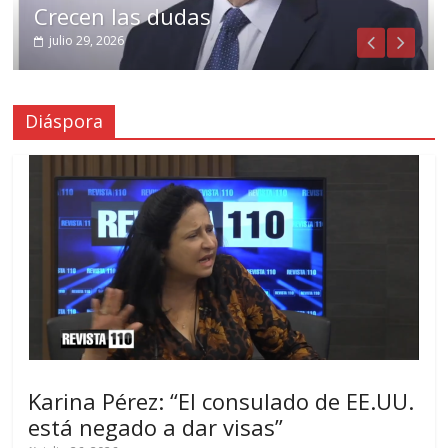
Crecen las dudas
julio 29, 2026
Diáspora
Karina Pérez: “El consulado de EE.UU.
está negado a dar visas”