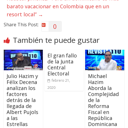
barato vacacionar en Colombia que en un
resort local”
→
Share This Post:
0
También te puede gustar
El gran fallo
de la Junta
Central
Electoral
Julio Hazim y
Michael
febrero 21,
Félix Decena
Hazim
analizan los
Aborda la
2020
factores
Complejidad
detrás de la
de la
llegada de
Reforma
Albert Pujols
Fiscal en
a las
República
Estrellas
Dominicana