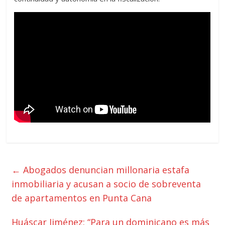
←
Abogados denuncian millonaria estafa
inmobiliaria y acusan a socio de sobreventa
de apartamentos en Punta Cana
Huáscar Jiménez: “Para un dominicano es más