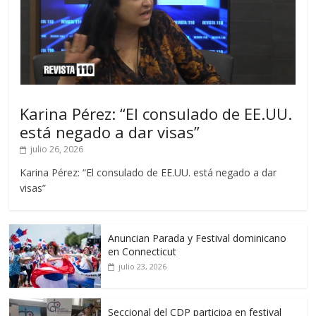
Karina Pérez: “El consulado de EE.UU.
está negado a dar visas”
julio 26, 2026
Karina Pérez: “El consulado de EE.UU. está negado a dar
visas”
Anuncian Parada y Festival dominicano
en Connecticut
julio 23, 2026
Seccional del CDP participa en festival