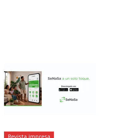
Revista impresa