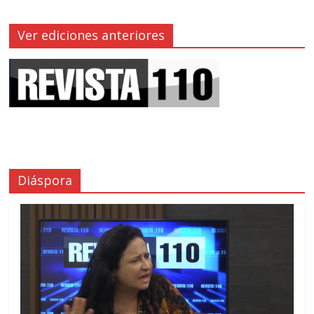
Ver ediciones anteriores
Diáspora