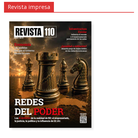
Revista impresa