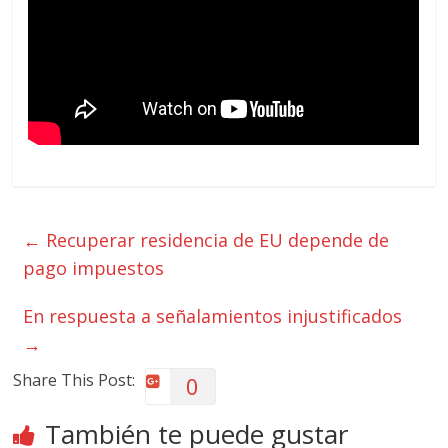
←
Recuperar residencia de EU depende de
pago impuestos
En respuesta a señalamientos injustificados
→
Share This Post:
0
También te puede gustar