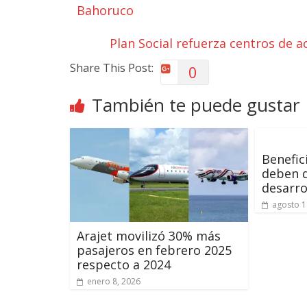
Bahoruco
Plan Social refuerza centros de a
Share This Post:
0
También te puede gustar
Benefic
deben d
desarro
agosto 1
Arajet movilizó 30% más
pasajeros en febrero 2025
respecto a 2024
enero 8, 2026