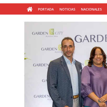
PORTADA
NOTICIAS
NACIONALES