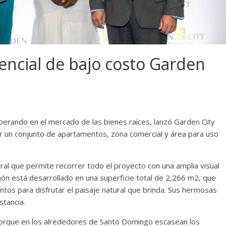
encial de bajo costo Garden
erando en el mercado de las bienes raíces, lanzó Garden City
r un conjunto de apartamentos, zona comercial y área para uso
ral que permite recorrer todo el proyecto con una amplia visual
món está desarrollado en una superficie total de 2,266 m2, que
tos para disfrutar el paisaje natural que brinda. Sus hermosas
stancia.
porque en los alrededores de Santo Domingo escasean los