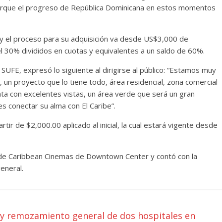
porque el progreso de República Dominicana en estos momentos
y el proceso para su adquisición va desde US$3,000 de
el 30% divididos en cuotas y equivalentes a un saldo de 60%.
UFE, expresó lo siguiente al dirigirse al público: “Estamos muy
un proyecto que lo tiene todo, área residencial, zona comercial
ta con excelentes vistas, un área verde que será un gran
s conectar su alma con El Caribe”.
tir de $2,000.00 aplicado al inicial, la cual estará vigente desde
IP de Caribbean Cinemas de Downtown Center y contó con la
general.
y remozamiento general de dos hospitales en