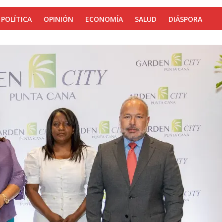
POLÍTICA
OPINIÓN
ECONOMÍA
SALUD
DIÁSPORA