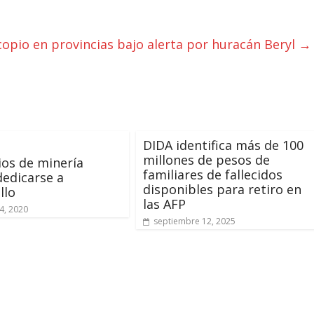
copio en provincias bajo alerta por huracán Beryl
→
DIDA identifica más de 100
millones de pesos de
ios de minería
familiares de fallecidos
edicarse a
disponibles para retiro en
llo
las AFP
4, 2020
septiembre 12, 2025