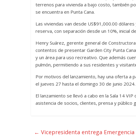
terrenos para vivienda a bajo costo, también 
se encuentra en Punta Cana.
Las viviendas van desde US$91,000.00 dólares 
reserva, con separación desde un 10%, inicial d
Henry Suárez, gerente general de Constructora S
contentos de presentar Garden City Punta Cana, 
y un área para uso recreativo. Que además cuen
pulmón, permitiendo a sus residentes y visitante
Por motivos del lanzamiento, hay una oferta a par
el jueves 27 hasta el domingo 30 de junio 2024.
El lanzamiento se llevó a cabo en la Sala 14 V
asistencia de socios, clientes, prensa y público 
←
Vicepresidenta entrega Emergencia 