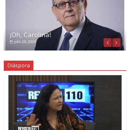
¡Oh, Carolina!
julio 26, 2026
Diáspora