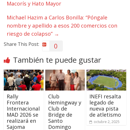
Macorís y Hato Mayor
Michael Hazim a Carlos Bonilla: “Póngale
nombre y apellido a esos 200 comercios con
riesgo de colapso”
→
Share This Post:
0
También te puede gustar
Rally
Club
INEFI resalta
Frontera
Hemingway y
legado de
Internacional
Club de
nueva pista
MAD 2026 se
Bridge de
de atletismo
realizará en
Santo
octubre 2, 2025
Sajoma
Domingo