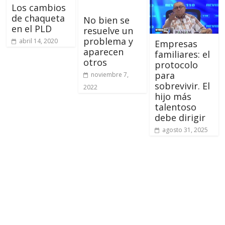
Los cambios
de chaqueta
No bien se
en el PLD
resuelve un
problema y
abril 14, 2020
Empresas
aparecen
familiares: el
otros
protocolo
para
noviembre 7,
sobrevivir. El
2022
hijo más
talentoso
debe dirigir
agosto 31, 2025