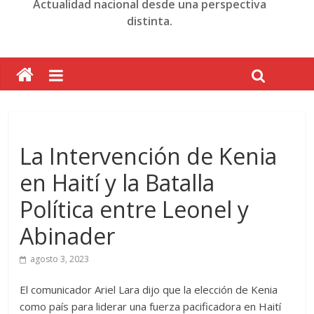
Actualidad nacional desde una perspectiva
distinta.
La Intervención de Kenia
en Haití y la Batalla
Política entre Leonel y
Abinader
agosto 3, 2023
El comunicador Ariel Lara dijo que la elección de Kenia
como país para liderar una fuerza pacificadora en Haití