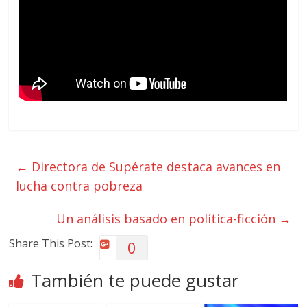
←
Directora de Supérate destaca avances en
lucha contra pobreza
Un análisis basado en política-ficción
→
Share This Post:
0
También te puede gustar