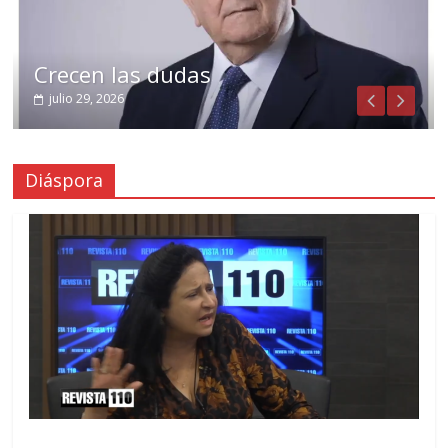
Crecen las dudas
julio 29, 2026
Diáspora