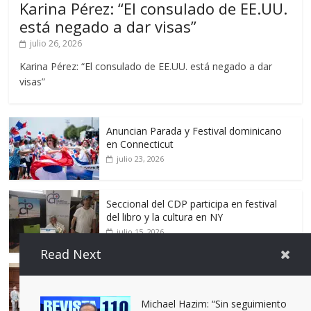
Karina Pérez: “El consulado de EE.UU.
está negado a dar visas”
julio 26, 2026
Karina Pérez: “El consulado de EE.UU. está negado a dar
visas”
Anuncian Parada y Festival dominicano
en Connecticut
julio 23, 2026
Seccional del CDP participa en festival
del libro y la cultura en NY
julio 15, 2026
Read Next
Dominican Bar Association anuncia
Dominicana Week 2026
Michael Hazim: “Sin seguimiento
julio 9, 2026