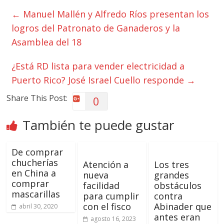
←
Manuel Mallén y Alfredo Ríos presentan los
logros del Patronato de Ganaderos y la
Asamblea del 18
¿Está RD lista para vender electricidad a
Puerto Rico? José Israel Cuello responde
→
Share This Post:
0
También te puede gustar
De comprar
chucherías
Atención a
Los tres
en China a
nueva
grandes
comprar
facilidad
obstáculos
mascarillas
para cumplir
contra
con el fisco
Abinader que
abril 30, 2020
antes eran
agosto 16, 2023