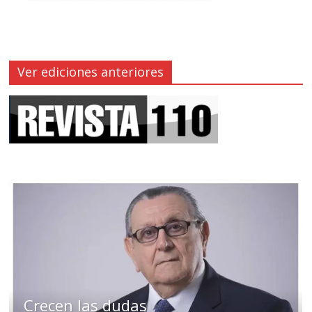
Ver ediciones anteriores
Crecen las dudas