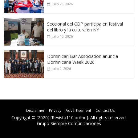
julio 23, 2026
Seccional del CDP participa en festival
del libro y la cultura en NY
julio 15, 2026
Dominican Bar Association anuncia
Dominicana Week 2026
julio 9, 2026
Disclaimer
Privacy
Advertisement
Contact Us
Copyright © [2020] [Revista110.online]. All rights reserved.
Grupo Siempre Comunicaciones