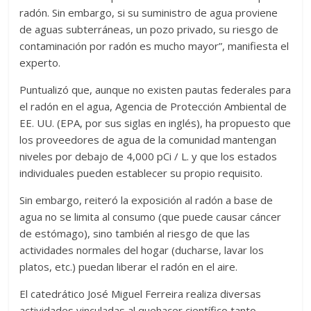
radón. Sin embargo, si su suministro de agua proviene
de aguas subterráneas, un pozo privado, su riesgo de
contaminación por radón es mucho mayor”, manifiesta el
experto.
Puntualizó que, aunque no existen pautas federales para
el radón en el agua, Agencia de Protección Ambiental de
EE. UU. (EPA, por sus siglas en inglés), ha propuesto que
los proveedores de agua de la comunidad mantengan
niveles por debajo de 4,000 pCi / L. y que los estados
individuales pueden establecer su propio requisito.
Sin embargo, reiteró la exposición al radón a base de
agua no se limita al consumo (que puede causar cáncer
de estómago), sino también al riesgo de que las
actividades normales del hogar (ducharse, lavar los
platos, etc.) puedan liberar el radón en el aire.
El catedrático José Miguel Ferreira realiza diversas
actividades vinculadas al quehacer científico tanto