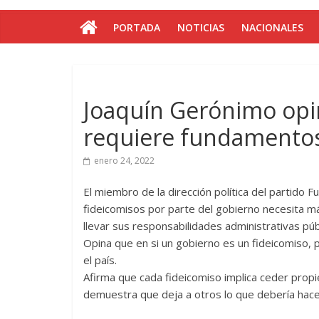
PORTADA
NOTICIAS
NACIONALES
Joaquín Gerónimo opin
requiere fundamento
enero 24, 2022
El miembro de la dirección política del partido 
fideicomisos por parte del gobierno necesita má
llevar sus responsabilidades administrativas públ
Opina que en si un gobierno es un fideicomiso, 
el país.
Afirma que cada fideicomiso implica ceder pro
demuestra que deja a otros lo que debería hace