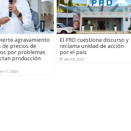
vierte agravamiento
El PRD cuestiona discurso y
s de precios de
reclama unidad de acción
tos por problemas
por el país
ctan producción
abril 8, 2025
e 11, 2025