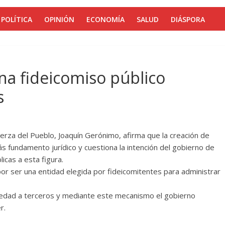
POLÍTICA
OPINIÓN
ECONOMÍA
SALUD
DIÁSPORA
a fideicomiso público
s
Fuerza del Pueblo, Joaquín Gerónimo, afirma que la creación de
s fundamento jurídico y cuestiona la intención del gobierno de
icas a esta figura.
por ser una entidad elegida por fideicomitentes para administrar
piedad a terceros y mediante este mecanismo el gobierno
r.