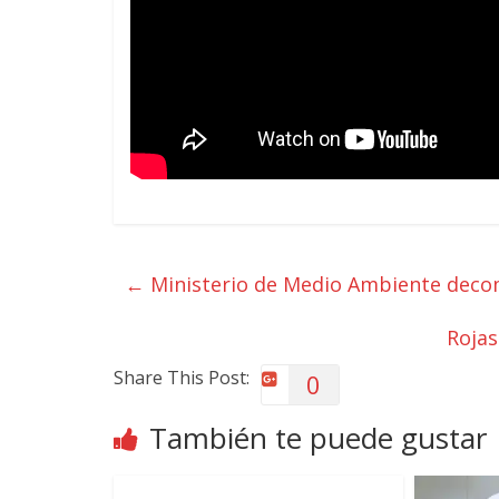
←
Ministerio de Medio Ambiente decom
Rojas
Share This Post:
0
También te puede gustar