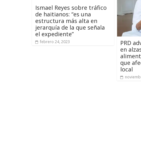
Ismael Reyes sobre tráfico
de haitianos: “es una
estructura más alta en
jerarquía de la que señala
el expediente”
PRD ad
febrero 24, 2023
en alza
alimen
que afe
local
noviembr