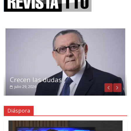
Crecen las dudas
julio 29, 2026
Diáspora