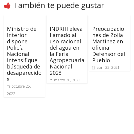
También te puede gustar
Ministro de
INDRHI eleva
Preocupacio
Interior
llamado al
nes de Zoila
dispone
uso racional
Martínez en
Policía
del agua en
oficina
Nacional
la Feria
Defensor del
intensifique
Agropecuaria
Pueblo
búsqueda de
Nacional
abril 22, 2021
desaparecido
2023
s
marzo 20, 2023
octubre 25,
2022