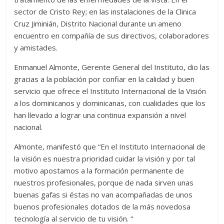
sector de Cristo Rey; en las instalaciones de la Clinica
Cruz Jiminián, Distrito Nacional durante un ameno
encuentro en compañía de sus directivos, colaboradores
y amistades.
Enmanuel Almonte, Gerente General del Instituto, dio las
gracias a la población por confiar en la calidad y buen
servicio que ofrece el Instituto Internacional de la Visión
a los dominicanos y dominicanas, con cualidades que los
han llevado a lograr una continua expansión a nivel
nacional.
Almonte, manifestó que “En el Instituto Internacional de
la visión es nuestra prioridad cuidar la visión y por tal
motivo apostamos a la formación permanente de
nuestros profesionales, porque de nada sirven unas
buenas gafas si éstas no van acompañadas de unos
buenos profesionales dotados de la más novedosa
tecnología al servicio de tu visión. “