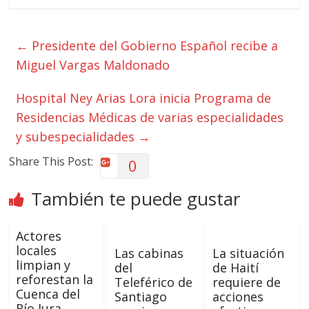
←
Presidente del Gobierno Español recibe a
Miguel Vargas Maldonado
Hospital Ney Arias Lora inicia Programa de
Residencias Médicas de varias especialidades
y subespecialidades
→
Share This Post:
0
También te puede gustar
Actores
locales
Las cabinas
La situación
limpian y
del
de Haití
reforestan la
Teleférico de
requiere de
Cuenca del
Santiago
acciones
Río Jura