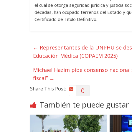
el cual se otorga seguridad jurídica y justicia soc
décadas, han ocupado terrenos del Estado y que v
Certificado de Título Definitivo.
←
Representantes de la UNPHU se dest
Educación Médica (COPAEM 2025)
Michael Hazim pide consenso nacional:
fiscal”
→
Share This Post:
0
También te puede gustar