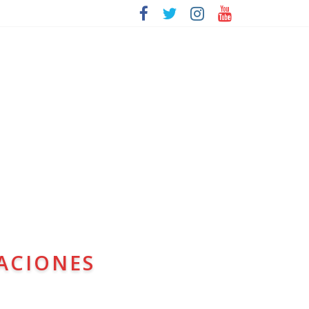
ACIONES