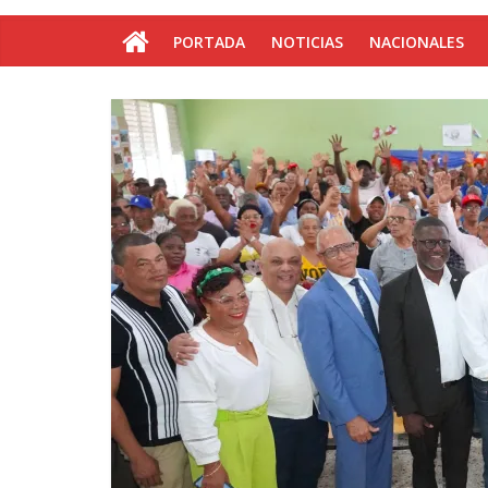
PORTADA
NOTICIAS
NACIONALES