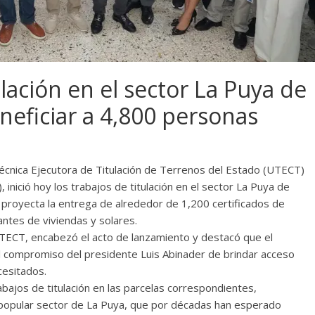
ulación en el sector La Puya de
eficiar a 4,800 personas
Técnica Ejecutora de Titulación de Terrenos del Estado (UTECT)
 inició hoy los trabajos de titulación en el sector La Puya de
 proyecta la entrega de alrededor de 1,200 certificados de
antes de viviendas y solares.
TECT, encabezó el acto de lanzamiento y destacó que el
al compromiso del presidente Luis Abinader de brindar acceso
cesitados.
ajos de titulación en las parcelas correspondientes,
 popular sector de La Puya, que por décadas han esperado