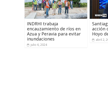
INDRHI trabaja
Santiag
encauzamiento de ríos en
acción d
Azua y Peravia para evitar
Hoyo de
inundaciones
abril 2, 
julio 6, 2024