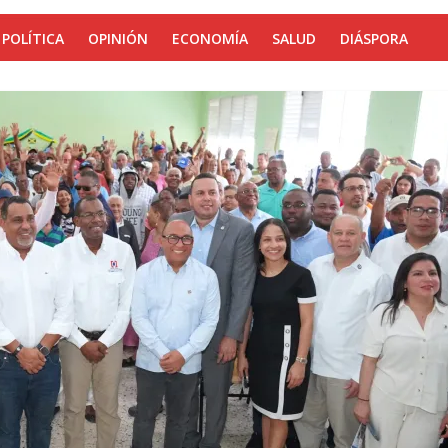
POLÍTICA
OPINIÓN
ECONOMÍA
SALUD
DIÁSPORA