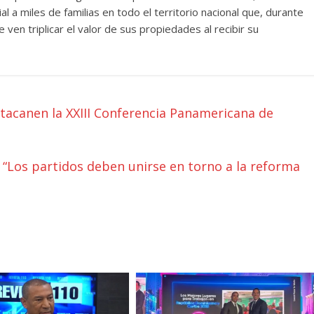
ial a miles de familias en todo el territorio nacional que, durante
en triplicar el valor de sus propiedades al recibir su
acanen la XXIII Conferencia Panamericana de
 “Los partidos deben unirse en torno a la reforma