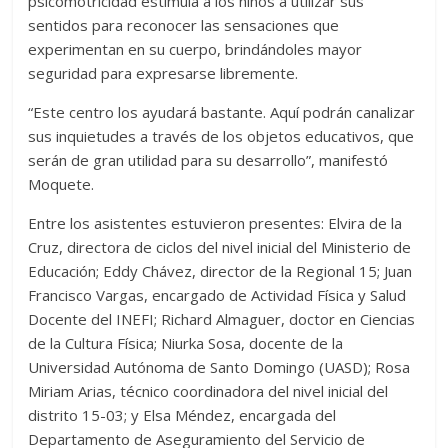
psicomotricidad estimula a los niños a utilizar sus
sentidos para reconocer las sensaciones que
experimentan en su cuerpo, brindándoles mayor
seguridad para expresarse libremente.
“Este centro los ayudará bastante. Aquí podrán canalizar
sus inquietudes a través de los objetos educativos, que
serán de gran utilidad para su desarrollo”, manifestó
Moquete.
Entre los asistentes estuvieron presentes: Elvira de la
Cruz, directora de ciclos del nivel inicial del Ministerio de
Educación; Eddy Chávez, director de la Regional 15; Juan
Francisco Vargas, encargado de Actividad Física y Salud
Docente del INEFI; Richard Almaguer, doctor en Ciencias
de la Cultura Física; Niurka Sosa, docente de la
Universidad Autónoma de Santo Domingo (UASD); Rosa
Miriam Arias, técnico coordinadora del nivel inicial del
distrito 15-03; y Elsa Méndez, encargada del
Departamento de Aseguramiento del Servicio de