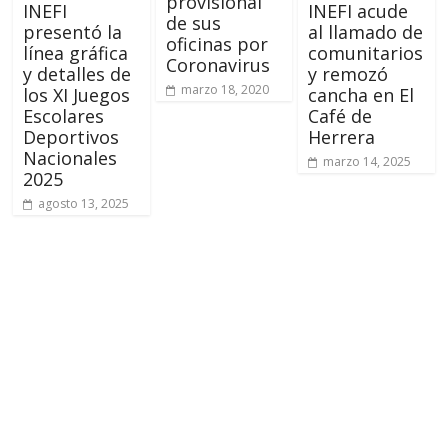
provisional
INEFI
INEFI acude
de sus
presentó la
al llamado de
oficinas por
línea gráfica
comunitarios
Coronavirus
y detalles de
y remozó
marzo 18, 2020
los XI Juegos
cancha en El
Escolares
Café de
Deportivos
Herrera
Nacionales
marzo 14, 2025
2025
agosto 13, 2025