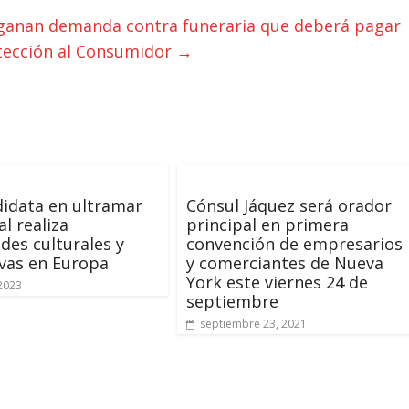
anan demanda contra funeraria que deberá pagar
tección al Consumidor
→
idata en ultramar
Cónsul Jáquez será orador
al realiza
principal en primera
ades culturales y
convención de empresarios
vas en Europa
y comerciantes de Nueva
York este viernes 24 de
 2023
septiembre
septiembre 23, 2021