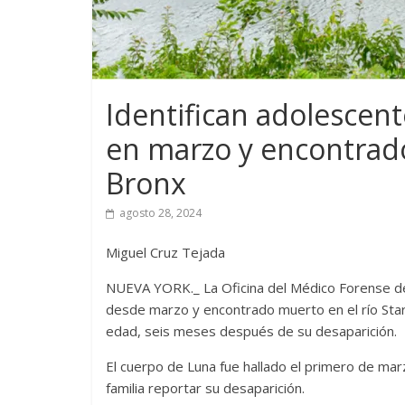
Identifican adolescen
en marzo y encontrado
Bronx
agosto 28, 2024
Miguel Cruz Tejada
NUEVA YORK._ La Oficina del Médico Forense de 
desde marzo y encontrado muerto en el río Sta
edad, seis meses después de su desaparición.
El cuerpo de Luna fue hallado el primero de m
familia reportar su desaparición.