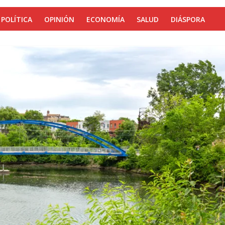
POLÍTICA
OPINIÓN
ECONOMÍA
SALUD
DIÁSPORA