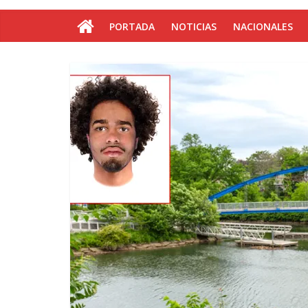
PORTADA
NOTICIAS
NACIONALES