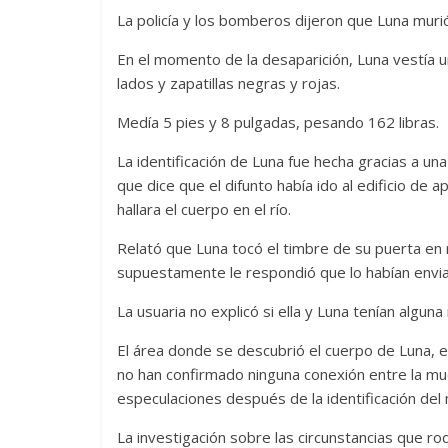
La policía y los bomberos dijeron que Luna muri
En el momento de la desaparición, Luna vestía u
lados y zapatillas negras y rojas.
Medía 5 pies y 8 pulgadas, pesando 162 libras.
La identificación de Luna fue hecha gracias a u
que dice que el difunto había ido al edificio de
hallara el cuerpo en el río.
Relató que Luna tocó el timbre de su puerta en 
supuestamente le respondió que lo habían enviado
La usuaria no explicó si ella y Luna tenían algun
El área donde se descubrió el cuerpo de Luna, e
no han confirmado ninguna conexión entre la muer
especulaciones después de la identificación del
La investigación sobre las circunstancias que r