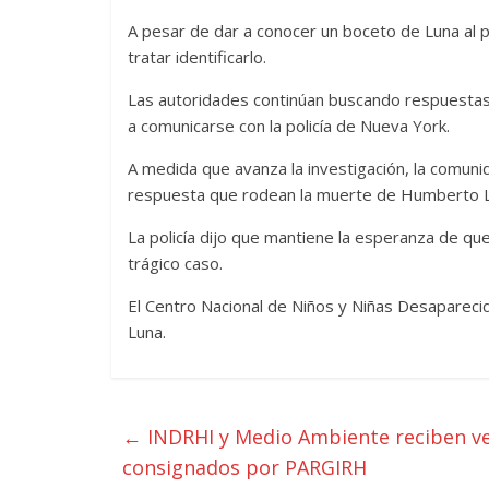
A pesar de dar a conocer un boceto de Luna al p
tratar identificarlo.
Las autoridades continúan buscando respuestas 
a comunicarse con la policía de Nueva York.
A medida que avanza la investigación, la comunid
respuesta que rodean la muerte de Humberto L
La policía dijo que mantiene la esperanza de qu
trágico caso.
El Centro Nacional de Niños y Niñas Desapareci
Luna.
←
INDRHI y Medio Ambiente reciben veh
consignados por PARGIRH