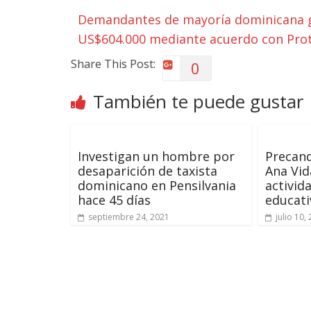
Demandantes de mayoría dominicana g
US$604.000 mediante acuerdo con Pro
Share This Post:
0
También te puede gustar
Investigan un hombre por
Precand
desaparición de taxista
Ana Vid
dominicano en Pensilvania
activid
hace 45 días
educati
septiembre 24, 2021
julio 10,