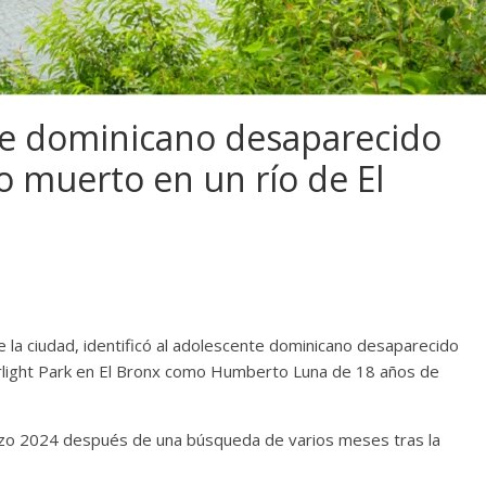
te dominicano desaparecido
 muerto en un río de El
la ciudad, identificó al adolescente dominicano desaparecido
rlight Park en El Bronx como Humberto Luna de 18 años de
arzo 2024 después de una búsqueda de varios meses tras la