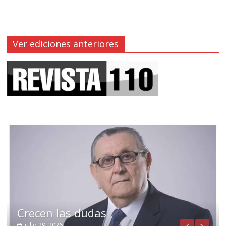
Ver ediciones anteriores
Crecen las dudas
julio 29, 2026