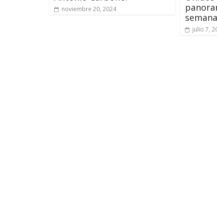
panoram
noviembre 20, 2024
seman
julio 7, 