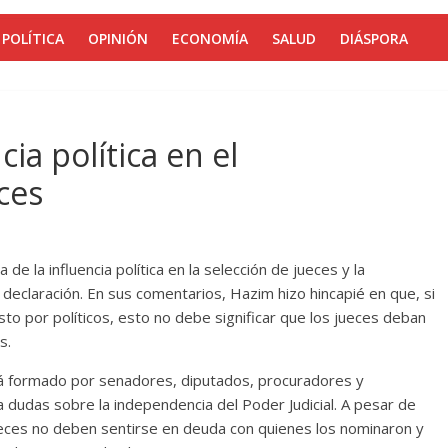
POLÍTICA
OPINIÓN
ECONOMÍA
SALUD
DIÁSPORA
cia política en el
ces
e la influencia política en la selección de jueces y la
 declaración. En sus comentarios, Hazim hizo hincapié en que, si
to por políticos, esto no debe significar que los jueces deban
s.
tá formado por senadores, diputados, procuradores y
ea dudas sobre la independencia del Poder Judicial. A pesar de
jueces no deben sentirse en deuda con quienes los nominaron y