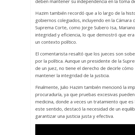
deben mantener su independencia en la toma de 
Hazim también recordó que a lo largo de la hist
gobiernos colegiados, incluyendo en la Cámara 
Suprema Corte, como Jorge Subero Isa, Marian
integridad y eficiencia, lo que demostró que er
un contexto político.
El comentarista resaltó que los jueces son sob
por la política. Aunque un presidente de la Sup
de un juez, no tiene el derecho de decirle cómo 
mantener la integridad de la justicia.
Finalmente, Julio Hazim también mencionó la imp
procuraduría, ya que pruebas excesivas pueden a
medicina, donde a veces un tratamiento que es
este sentido, destacó la necesidad de un equilib
garantizar una justicia justa y efectiva.