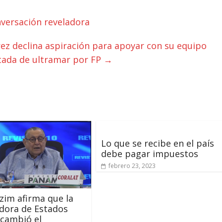
nversación reveladora
rez declina aspiración para apoyar con su equipo
tada de ultramar por FP
→
Lo que se recibe en el país
debe pagar impuestos
febrero 23, 2023
azim afirma que la
dora de Estados
cambió el