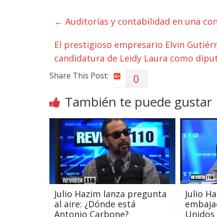
←
Auditorías y contabilidad en una co
El prestigioso empresario Elvin Gutiér
candidatura de Leidy Laura como dipu
Share This Post:
0
También te puede gustar
Julio Hazim lanza pregunta
Julio H
al aire: ¿Dónde está
embaja
Antonio Carbone?
Unidos 