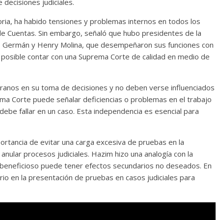
decisiones judiciales.
oria, ha habido tensiones y problemas internos en todos los
de Cuentas. Sin embargo, señaló que hubo presidentes de la
o Germán y Henry Molina, que desempeñaron sus funciones con
a posible contar con una Suprema Corte de calidad en medio de
eranos en su toma de decisiones y no deben verse influenciados
rema Corte puede señalar deficiencias o problemas en el trabajo
debe fallar en un caso. Esta independencia es esencial para
ortancia de evitar una carga excesiva de pruebas en la
nular procesos judiciales. Hazim hizo una analogía con la
 beneficioso puede tener efectos secundarios no deseados. En
rio en la presentación de pruebas en casos judiciales para