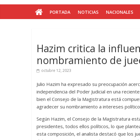
PORTADA
NOTICIAS
NACIONALES
Hazim critica la influen
nombramiento de jue
octubre 12, 2023
Julio Hazim ha expresado su preocupación acerca d
independencia del Poder Judicial en una reciente
bien el Consejo de la Magistratura está compues
agradecer su nombramiento a intereses político
Según Hazim, el Consejo de la Magistratura es
presidentes, todos ellos políticos, lo que plant
esta composición, el analista destacó que los 