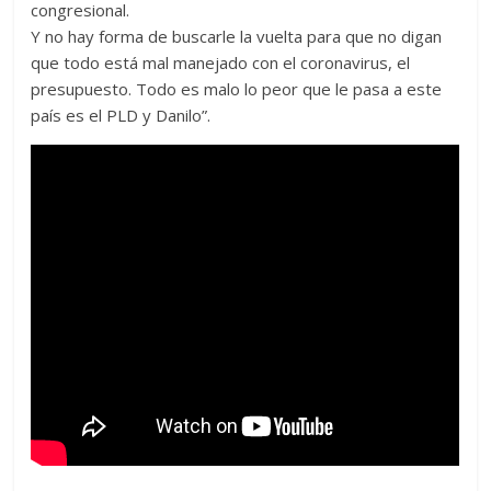
congresional.
Y no hay forma de buscarle la vuelta para que no digan
que todo está mal manejado con el coronavirus, el
presupuesto. Todo es malo lo peor que le pasa a este
país es el PLD y Danilo”.