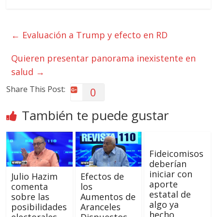
←
Evaluación a Trump y efecto en RD
Quieren presentar panorama inexistente en
salud
→
Share This Post:
0
También te puede gustar
Fideicomisos
deberían
iniciar con
Julio Hazim
Efectos de
aporte
comenta
los
estatal de
sobre las
Aumentos de
algo ya
posibilidades
Aranceles
hecho
electorales
Dispuestos