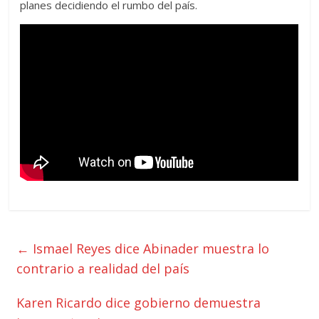
planes decidiendo el rumbo del país.
←
Ismael Reyes dice Abinader muestra lo
contrario a realidad del país
Karen Ricardo dice gobierno demuestra