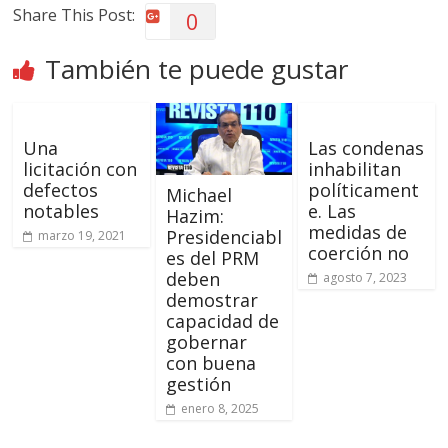
Share This Post:
0
También te puede gustar
Una
Las condenas
licitación con
inhabilitan
defectos
políticament
Michael
notables
e. Las
Hazim:
medidas de
Presidenciabl
marzo 19, 2021
coerción no
es del PRM
deben
agosto 7, 2023
demostrar
capacidad de
gobernar
con buena
gestión
enero 8, 2025