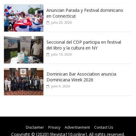
Anuncian Parada y Festival dominicano
en Connecticut
julio 23, 2026
Seccional del CDP participa en festival
del libro y la cultura en NY
julio 15, 2026
Dominican Bar Association anuncia
Dominicana Week 2026
julio 9, 2026
Disclaimer
Privacy
Advertisement
Contact Us
Copyright © [2020] [Revista110.online]. All rights reserved.