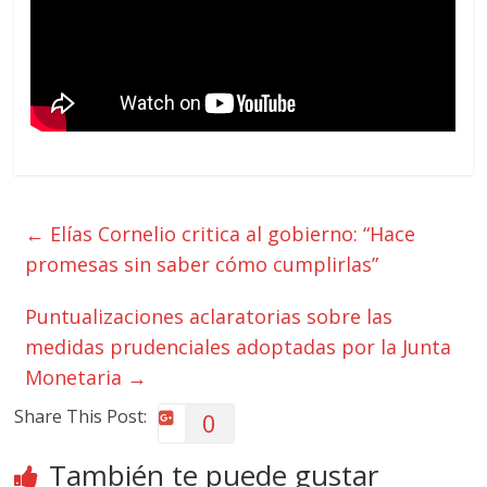
←
Elías Cornelio critica al gobierno: “Hace
promesas sin saber cómo cumplirlas”
Puntualizaciones aclaratorias sobre las
medidas prudenciales adoptadas por la Junta
Monetaria
→
Share This Post:
0
También te puede gustar