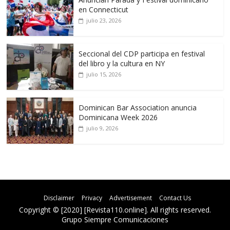
en Connecticut
julio 23, 2026
Seccional del CDP participa en festival
del libro y la cultura en NY
julio 15, 2026
Dominican Bar Association anuncia
Dominicana Week 2026
julio 9, 2026
Disclaimer
Privacy
Advertisement
Contact Us
Copyright © [2020] [Revista110.online]. All rights reserved.
Grupo Siempre Comunicaciones