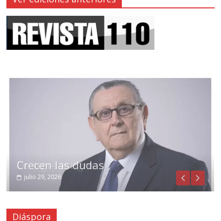
Crecen las dudas
julio 29, 2026
Diáspora