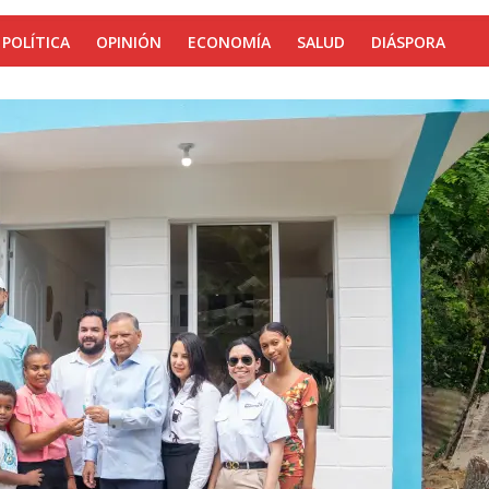
POLÍTICA
OPINIÓN
ECONOMÍA
SALUD
DIÁSPORA