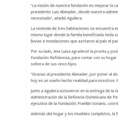
“La misión de nuestra fundación es mejorar la cal
presidente Luis Abinader, desde nuestra adminis
necesitado”, añadió Aguilera.
La vivienda de tres habitaciones se encuentra e
mismo lugar donde la familia beneficiada tenía
lluvias e inundaciones que azotaron al país el p
Por su lado, Ana Luisa agradeció la pronta y pos
Fundación Refidomsa, para contar con su hogar
soltera de sus cinco hijos.
“Gracias al presidente Abinader, por poner al d
hoy es un sueño hecho realidad para nosotros.
Junto a Aguilera estuvieron en la entrega de la 
Administración de la Refinería Dominicana de Pe
ejecutiva de la Fundación; Franklin Soriano, coor
Además del hogar y los muebles completos, la fa