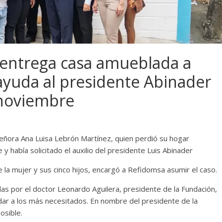
entrega casa amueblada a
ayuda al presidente Abinader
 noviembre
eñora Ana Luisa Lebrón Martínez, quien perdió su hogar
y había solicitado el auxilio del presidente Luis Abinader
de la mujer y sus cinco hijos, encargó a Refidomsa asumir el caso.
as por el doctor Leonardo Aguilera, presidente de la Fundación,
dar a los más necesitados. En nombre del presidente de la
osible.