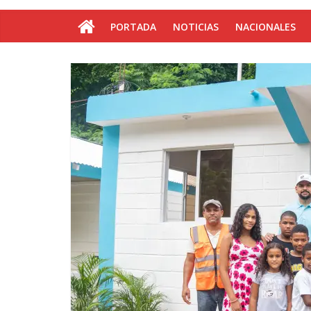
PORTADA
NOTICIAS
NACIONALES