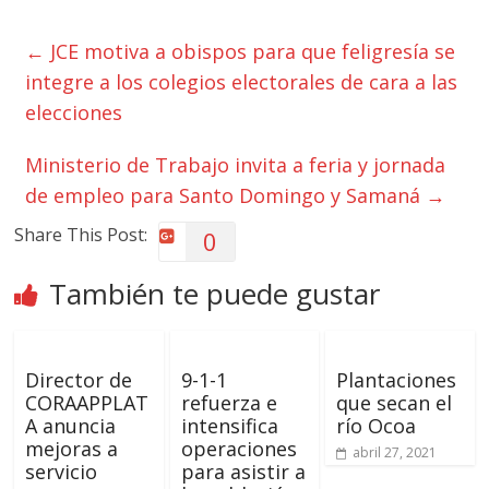
←
JCE motiva a obispos para que feligresía se
integre a los colegios electorales de cara a las
elecciones
Ministerio de Trabajo invita a feria y jornada
de empleo para Santo Domingo y Samaná
→
Share This Post:
0
También te puede gustar
Director de
9-1-1
Plantaciones
CORAAPPLAT
refuerza e
que secan el
A anuncia
intensifica
río Ocoa
mejoras a
operaciones
abril 27, 2021
servicio
para asistir a