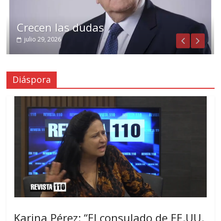
Crecen las dudas
julio 29, 2026
Diáspora
Karina Pérez: “El consulado de EE.UU.