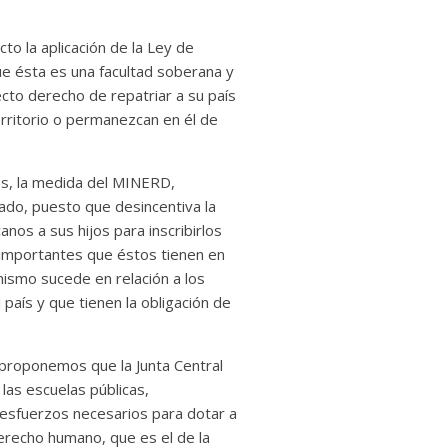
to la aplicación de la Ley de
ue ésta es una facultad soberana y
ecto derecho de repatriar a su país
rritorio o permanezcan en él de
os, la medida del MINERD,
ado, puesto que desincentiva la
nos a sus hijos para inscribirlos
 importantes que éstos tienen en
mismo sucede en relación a los
país y que tienen la obligación de
 proponemos que la Junta Central
 las escuelas públicas,
s esfuerzos necesarios para dotar a
erecho humano, que es el de la