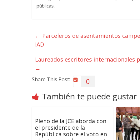
públicas.
←
Parceleros de asentamientos campes
IAD
Laureados escritores internacionales pa
→
Share This Post:
0
También te puede gustar
Pleno de la JCE aborda con
el presidente de la
República sobre el voto en