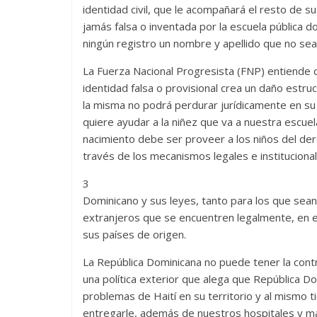
identidad civil, que le acompañará el resto de su
jamás falsa o inventada por la escuela pública 
ningún registro un nombre y apellido que no sea
La Fuerza Nacional Progresista (FNP) entiende 
identidad falsa o provisional crea un daño estr
la misma no podrá perdurar jurídicamente en su 
quiere ayudar a la niñez que va a nuestra escuel
nacimiento debe ser proveer a los niños del de
través de los mecanismos legales e instituciona
3
Dominicano y sus leyes, tanto para los que sea
extranjeros que se encuentren legalmente, en e
sus países de origen.
La República Dominicana no puede tener la cont
una política exterior que alega que República D
problemas de Haití en su territorio y al mismo 
entregarle, además de nuestros hospitales y m