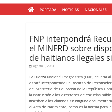
PORTADA
NOTICIAS
NACIONALES
FNP interpondrá Recu
el MINERD sobre dispo
de haitianos ilegales
agosto 3, 2023
La Fuerza Nacional Progresista (FNP) anuncia al
estará interponiendo un Recurso de Reconsidera
del Ministerio de Educación de la República Do
la instrucción a los directores de escuelas públi
inscriban a los alumnos sin ninguna documentación
el Acta de Nacimiento, como es la norma para la 