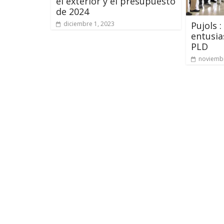
el exterior y el presupuesto
de 2024
Pujols 
diciembre 1, 2023
entusia
PLD
noviembr