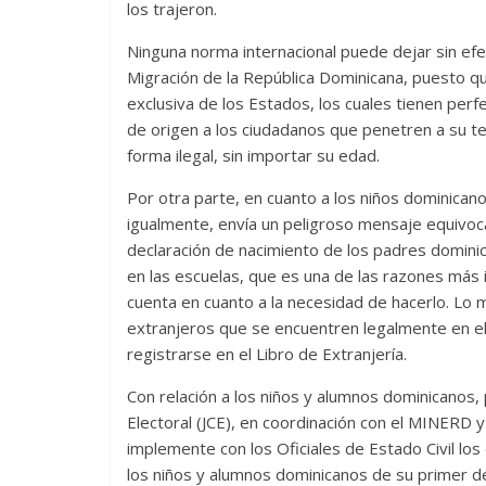
los trajeron.
Ninguna norma internacional puede dejar sin efec
Migración de la República Dominicana, puesto q
exclusiva de los Estados, los cuales tienen perf
de origen a los ciudadanos que penetren a su te
forma ilegal, sin importar su edad.
Por otra parte, en cuanto a los niños dominican
igualmente, envía un peligroso mensaje equivoc
declaración de nacimiento de los padres dominica
en las escuelas, que es una de las razones más
cuenta en cuanto a la necesidad de hacerlo. Lo 
extranjeros que se encuentren legalmente en el 
registrarse en el Libro de Extranjería.
Con relación a los niños y alumnos dominicanos,
Electoral (JCE), en coordinación con el MINERD y
implemente con los Oficiales de Estado Civil lo
los niños y alumnos dominicanos de su primer d