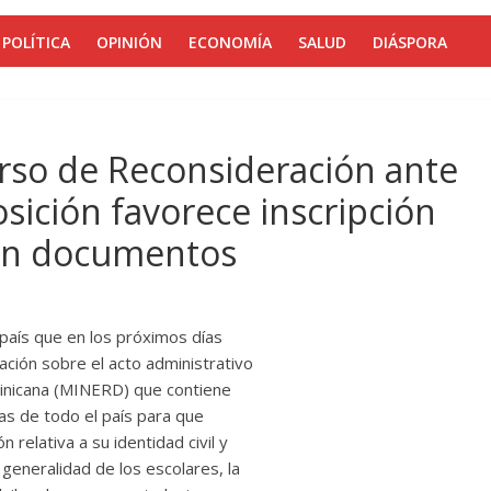
POLÍTICA
OPINIÓN
ECONOMÍA
SALUD
DIÁSPORA
rso de Reconsideración ante
sición favorece inscripción
 sin documentos
 país que en los próximos días
ción sobre el acto administrativo
minicana (MINERD) que contiene
cas de todo el país para que
 relativa a su identidad civil y
generalidad de los escolares, la