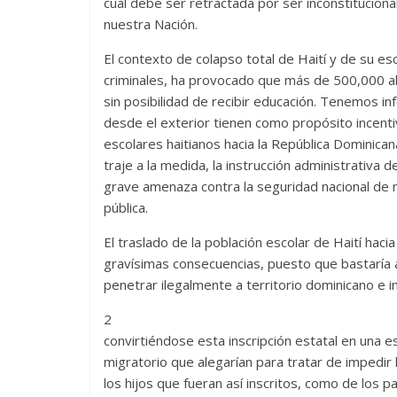
cual debe ser retractada por ser inconstituciona
nuestra Nación.
El contexto de colapso total de Haití y de su e
criminales, ha provocado que más de 500,000 a
sin posibilidad de recibir educación. Tenemos 
desde el exterior tienen como propósito incenti
escolares haitianos hacia la República Dominic
traje a la medida, la instrucción administrativa
grave amenaza contra la seguridad nacional de 
pública.
El traslado de la población escolar de Haití haci
gravísimas consecuencias, puesto que bastaría 
penetrar ilegalmente a territorio dominicano e ins
2
convirtiéndose esta inscripción estatal en una e
migratorio que alegarían para tratar de impedir l
los hijos que fueran así inscritos, como de los 