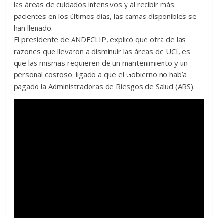
las áreas de cuidados intensivos y al recibir más
pacientes en los últimos días, las camas disponibles se
han llenado.
El presidente de ANDECLIP, explicó que otra de las
razones que llevaron a disminuir las áreas de UCI, es
que las mismas requieren de un mantenimiento y un
personal costoso, ligado a que el Gobierno no había
pagado la Administradoras de Riesgos de Salud (ARS).