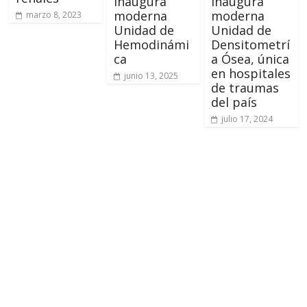
inaugura
inaugura
moderna
moderna
marzo 8, 2023
Unidad de
Unidad de
Hemodinámi
Densitometrí
ca
a Ósea, única
en hospitales
junio 13, 2025
de traumas
del país
julio 17, 2024