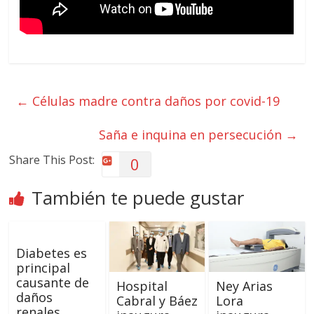
←
Células madre contra daños por covid-19
Saña e inquina en persecución
→
Share This Post:
0
También te puede gustar
Diabetes es
principal
causante de
Hospital
Ney Arias
daños
Cabral y Báez
Lora
renales