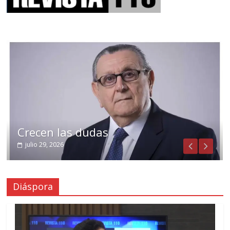
Crecen las dudas
julio 29, 2026
Diáspora