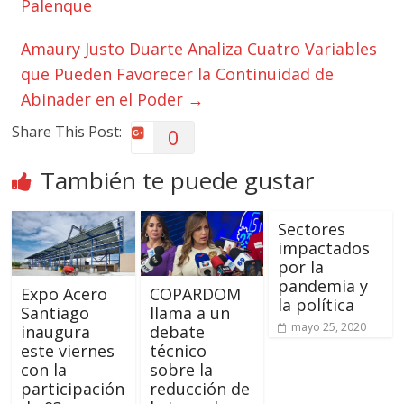
Palenque
Amaury Justo Duarte Analiza Cuatro Variables
que Pueden Favorecer la Continuidad de
Abinader en el Poder
→
Share This Post:
0
También te puede gustar
Sectores
impactados
por la
pandemia y
Expo Acero
COPARDOM
la política
Santiago
llama a un
mayo 25, 2020
inaugura
debate
este viernes
técnico
con la
sobre la
participación
reducción de