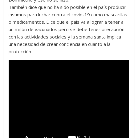
También dice que no ha sido posible en el país producir
insumos para luchar contra el covid-19 como mascarillas
o medicamentos. Dice que el país va a lograr a tener a
un millón de vacunados pero se debe tener precaución
con las actividades sociales y la semana santa implica
una necesidad de crear conciencia en cuanto a la
protección.