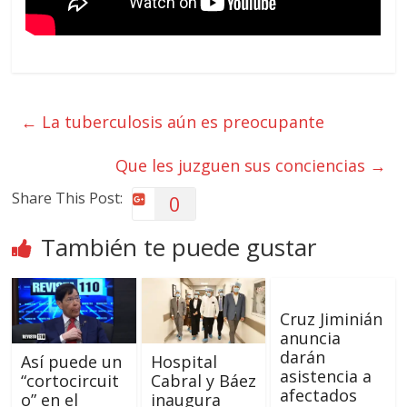
←
La tuberculosis aún es preocupante
Que les juzguen sus conciencias
→
Share This Post:
0
También te puede gustar
Cruz Jiminián
anuncia
darán
Así puede un
Hospital
asistencia a
“cortocircuit
Cabral y Báez
afectados
o” en el
inaugura