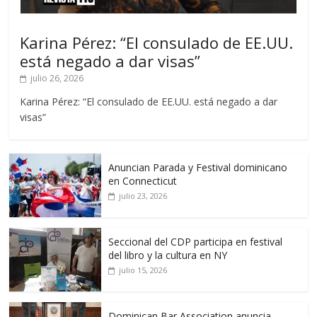
Karina Pérez: “El consulado de EE.UU.
está negado a dar visas”
julio 26, 2026
Karina Pérez: “El consulado de EE.UU. está negado a dar
visas”
Anuncian Parada y Festival dominicano
en Connecticut
julio 23, 2026
Seccional del CDP participa en festival
del libro y la cultura en NY
julio 15, 2026
Dominican Bar Association anuncia