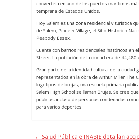
convertiría en uno de los puertos marítimos má
temprana de Estados Unidos.
Hoy Salem es una zona residencial y turística qu
de Salem, Pioneer Village, el Sitio Histórico Na
Peabody Essex.
Cuenta con barrios residenciales históricos en el
Street. La población de la ciudad era de 44,480
Gran parte de la identidad cultural de la ciudad 
representados en la obra de Arthur Miller The C
logotipos de brujas, una escuela primaria públi
Salem High School se llaman Brujas. Se cree que
públicos, incluso de personas condenadas como 
para varios deportes.
←
Salud Pública e INABIE detallan acci