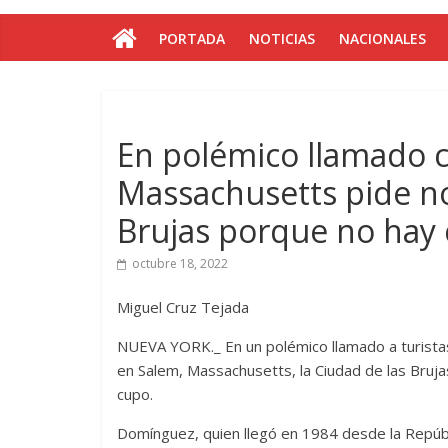
PORTADA
NOTICIAS
NACIONALES
En polémico llamado 
Massachusetts pide no 
Brujas porque no hay
octubre 18, 2022
Miguel Cruz Tejada
NUEVA YORK._ En un polémico llamado a turistas 
en Salem, Massachusetts, la Ciudad de las Brujas
cupo.
Domínguez, quien llegó en 1984 desde la Repúb