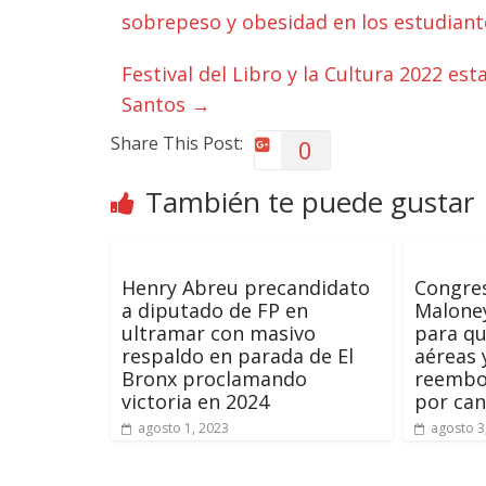
sobrepeso y obesidad en los estudiant
Festival del Libro y la Cultura 2022 est
Santos
→
Share This Post:
0
También te puede gustar
Henry Abreu precandidato
Congres
a diputado de FP en
Malone
ultramar con masivo
para qu
respaldo en parada de El
aéreas 
Bronx proclamando
reembol
victoria en 2024
por can
agosto 1, 2023
agosto 3