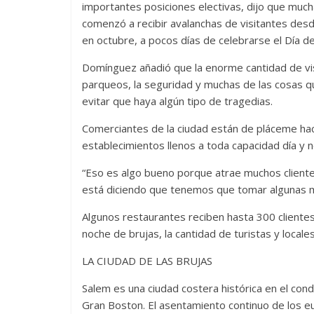
importantes posiciones electivas, dijo que mu
comenzó a recibir avalanchas de visitantes des
en octubre, a pocos días de celebrarse el Día de
Domínguez añadió que la enorme cantidad de vi
parqueos, la seguridad y muchas de las cosas q
evitar que haya algún tipo de tragedias.
Comerciantes de la ciudad están de pláceme hac
establecimientos llenos a toda capacidad día y 
“Eso es algo bueno porque atrae muchos client
está diciendo que tenemos que tomar algunas me
Algunos restaurantes reciben hasta 300 clientes 
noche de brujas, la cantidad de turistas y loca
LA CIUDAD DE LAS BRUJAS
Salem es una ciudad costera histórica en el con
Gran Boston. El asentamiento continuo de los 