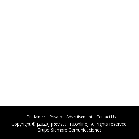
Disclaimer
Privacy
Advertisement
Contact Us
Copyright © [2020] [Revista110.online]. All rights reserved.
Grupo Siempre Comunicaciones