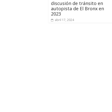
discusión de tránsito en
autopista de El Bronx en
2023
abril 17, 2024