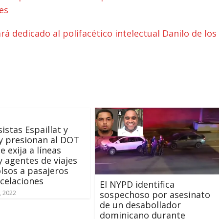
es
ará dedicado al polifacético intelectual Danilo de los
istas Espaillat y
y presionan al DOT
e exija a líneas
y agentes de viajes
sos a pasajeros
celaciones
El NYPD identifica
sospechoso por asesinato
, 2022
de un desabollador
dominicano durante