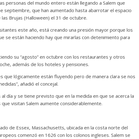
chas personas del mundo entero están llegando a Salem que
de septiembre, que han aumentado hasta abarrotar el espacio
 las Brujas (Halloween) el 31 de octubre.
sitantes este año, está creando una presión mayor porque los
ue se están haciendo hay que mirarlas con detenimiento para
iendo su “agosto” en octubre con los restaurantes y otros
noche, además de los hoteles y pensiones.
es que lógicamente están fluyendo pero de manera clara se nos
didas”, añadió el concejal.
al día y se tiene previsto que en la medida en que se acerca la
les que visitan Salem aumente considerablemente.
dado de Essex, Massachusetts, ubicada en la costa norte del
europeos comenzó en 1626 con los colonos ingleses. Salem se