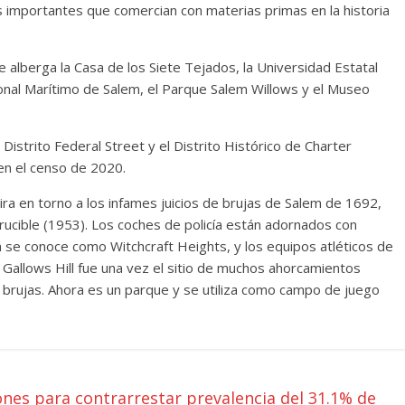
s importantes que comercian con materias primas en la historia
e alberga la Casa de los Siete Tejados, la Universidad Estatal
cional Marítimo de Salem, el Parque Salem Willows y el Museo
 Distrito Federal Street y el Distrito Histórico de Charter
 en el censo de 2020.
gira en torno a los infames juicios de brujas de Salem de 1692,
rucible (1953). Los coches de policía están adornados con
ca se conoce como Witchcraft Heights, y los equipos atléticos de
 Gallows Hill fue una vez el sitio de muchos ahorcamientos
brujas. Ahora es un parque y se utiliza como campo de juego
ones para contrarrestar prevalencia del 31.1% de