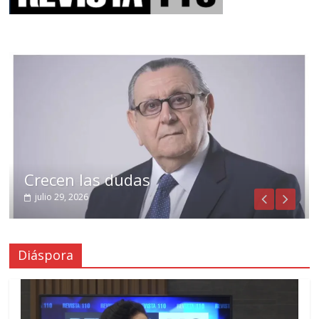
Crecen las dudas
julio 29, 2026
Diáspora