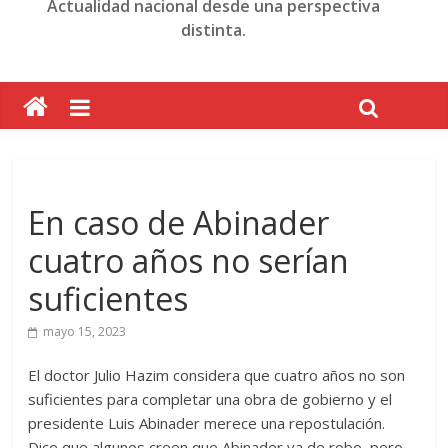
Actualidad nacional desde una perspectiva
distinta.
En caso de Abinader
cuatro años no serían
suficientes
mayo 15, 2023
El doctor Julio Hazim considera que cuatro años no son
suficientes para completar una obra de gobierno y el
presidente Luis Abinader merece una repostulación.
Dice que algunos creen que Abinader va de robo, pero