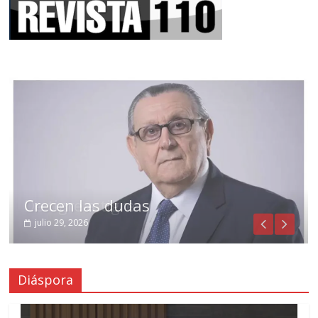
Crecen las dudas
julio 29, 2026
Diáspora