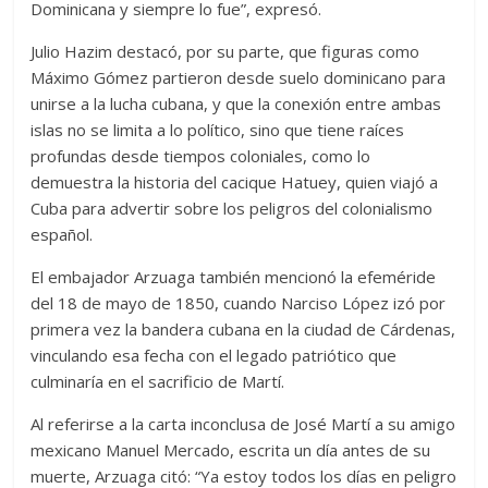
Dominicana y siempre lo fue”, expresó.
Julio Hazim destacó, por su parte, que figuras como
Máximo Gómez partieron desde suelo dominicano para
unirse a la lucha cubana, y que la conexión entre ambas
islas no se limita a lo político, sino que tiene raíces
profundas desde tiempos coloniales, como lo
demuestra la historia del cacique Hatuey, quien viajó a
Cuba para advertir sobre los peligros del colonialismo
español.
El embajador Arzuaga también mencionó la efeméride
del 18 de mayo de 1850, cuando Narciso López izó por
primera vez la bandera cubana en la ciudad de Cárdenas,
vinculando esa fecha con el legado patriótico que
culminaría en el sacrificio de Martí.
Al referirse a la carta inconclusa de José Martí a su amigo
mexicano Manuel Mercado, escrita un día antes de su
muerte, Arzuaga citó: “Ya estoy todos los días en peligro