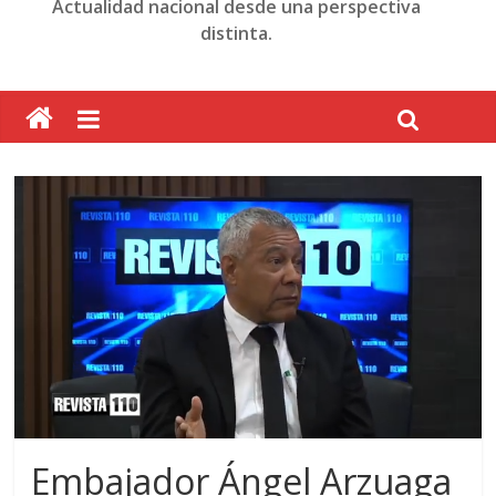
Actualidad nacional desde una perspectiva
distinta.
Embajador Ángel Arzuaga