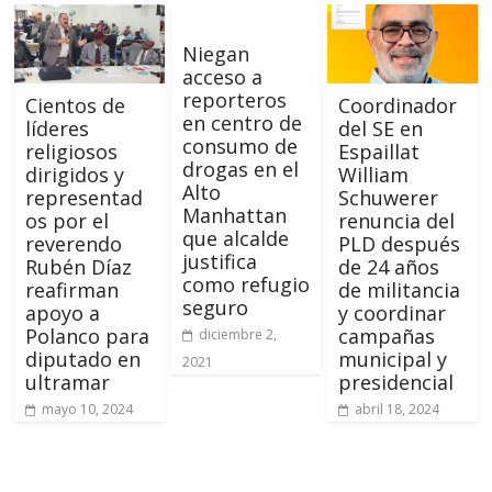
Niegan
acceso a
reporteros
Cientos de
Coordinador
en centro de
líderes
del SE en
consumo de
religiosos
Espaillat
drogas en el
dirigidos y
William
Alto
representad
Schuwerer
Manhattan
os por el
renuncia del
que alcalde
reverendo
PLD después
justifica
Rubén Díaz
de 24 años
como refugio
reafirman
de militancia
seguro
apoyo a
y coordinar
Polanco para
campañas
diciembre 2,
diputado en
municipal y
2021
ultramar
presidencial
mayo 10, 2024
abril 18, 2024