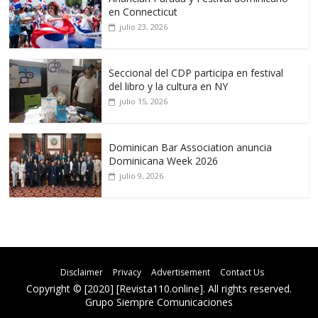
en Connecticut
julio 23, 2026
Seccional del CDP participa en festival
del libro y la cultura en NY
julio 15, 2026
Dominican Bar Association anuncia
Dominicana Week 2026
julio 9, 2026
Disclaimer
Privacy
Advertisement
Contact Us
Copyright © [2020] [Revista110.online]. All rights reserved.
Grupo Siempre Comunicaciones