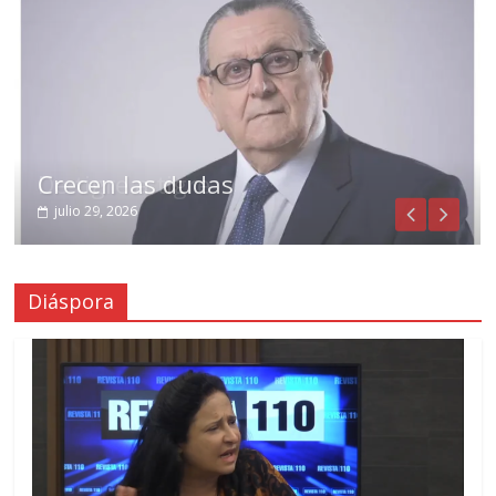
Crecen las dudas
julio 29, 2026
Diáspora