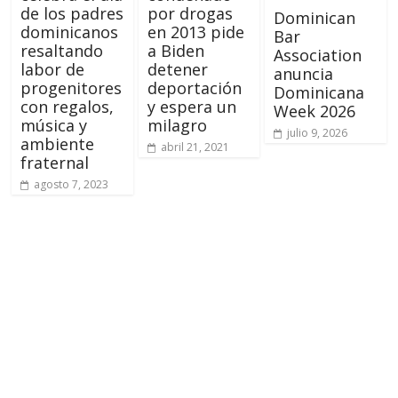
de los padres
por drogas
Dominican
dominicanos
en 2013 pide
Bar
resaltando
a Biden
Association
labor de
detener
anuncia
progenitores
deportación
Dominicana
con regalos,
y espera un
Week 2026
música y
milagro
julio 9, 2026
ambiente
abril 21, 2021
fraternal
agosto 7, 2023