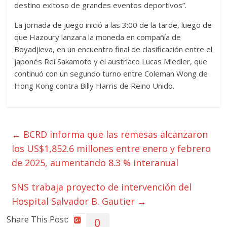
destino exitoso de grandes eventos deportivos”.
La jornada de juego inició a las 3:00 de la tarde, luego de
que Hazoury lanzara la moneda en compañía de
Boyadjieva, en un encuentro final de clasificación entre el
japonés Rei Sakamoto y el austríaco Lucas Miedler, que
continuó con un segundo turno entre Coleman Wong de
Hong Kong contra Billy Harris de Reino Unido.
←
BCRD informa que las remesas alcanzaron
los US$1,852.6 millones entre enero y febrero
de 2025, aumentando 8.3 % interanual
SNS trabaja proyecto de intervención del
Hospital Salvador B. Gautier
→
Share This Post:
0