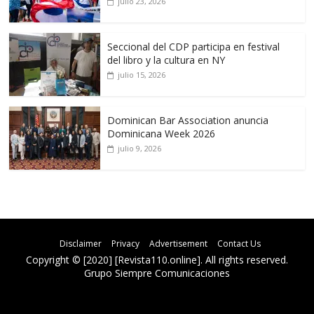
julio 23, 2026
Seccional del CDP participa en festival
del libro y la cultura en NY
julio 15, 2026
Dominican Bar Association anuncia
Dominicana Week 2026
julio 9, 2026
Disclaimer
Privacy
Advertisement
Contact Us
Copyright © [2020] [Revista110.online]. All rights reserved.
Grupo Siempre Comunicaciones