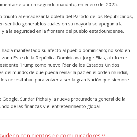
uramentarse por un segundo mandato, en enero del 2025.
triunfo al encabezar la boleta del Partido de los Republicanos,
n sentido general; los cuales en su mayoría se apegan a la
 y a la seguridad en la frontera del pueblo estadounidense,
 había manifestado su afecto al pueblo dominicano; no solo en
 zona Este de la República Dominicana. Jorge Elias, al ofrecer
presidente Trump como nuevo líder de los Estados Unidos
s del mundo; de que pueda reinar la paz en el orden mundial,
idos necesitaban para volver a ser la gran Nación que siempre
e Google, Sundar Pichai y la nueva procuradora general de la
do de las finanzas y el entretenimiento global.
videño con cientos de comunicadores y