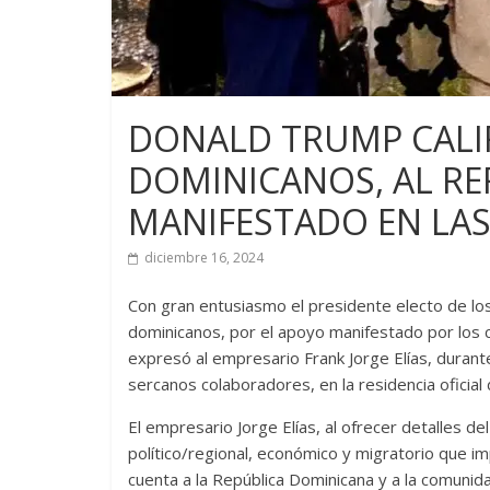
DONALD TRUMP CALIF
DOMINICANOS, AL RE
MANIFESTADO EN LAS
diciembre 16, 2024
Con gran entusiasmo el presidente electo de los
dominicanos, por el apoyo manifestado por los cr
expresó al empresario Frank Jorge Elías, duran
sercanos colaboradores, en la residencia oficial
El empresario Jorge Elías, al ofrecer detalles d
político/regional, económico y migratorio que 
cuenta a la República Dominicana y a la comunid