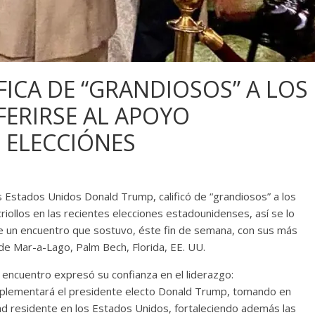
ICA DE “GRANDIOSOS” A LOS
FERIRSE AL APOYO
 ELECCIÓNES
 Estados Unidos Donald Trump, calificó de “grandiosos” a los
iollos en las recientes elecciones estadounidenses, así se lo
te un encuentro que sostuvo, éste fin de semana, con sus más
 de Mar-a-Lago, Palm Bech, Florida, EE. UU.
el encuentro expresó su confianza en el liderazgo:
implementará el presidente electo Donald Trump, tomando en
ad residente en los Estados Unidos, fortaleciendo además las