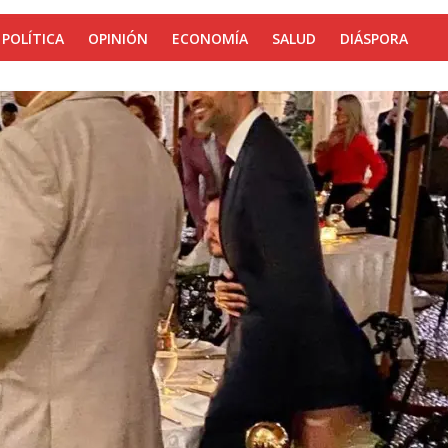
POLÍTICA
OPINIÓN
ECONOMÍA
SALUD
DIÁSPORA