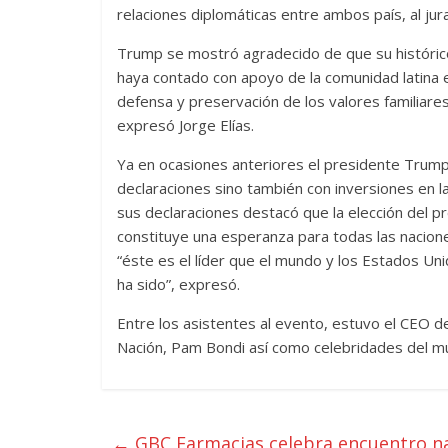
relaciones diplomáticas entre ambos país, al j
Trump se mostró agradecido de que su histórico 
haya contado con apoyo de la comunidad latina e
defensa y preservación de los valores familiares
expresó Jorge Elías.
Ya en ocasiones anteriores el presidente Trump
declaraciones sino también con inversiones en la
sus declaraciones destacó que la elección del 
constituye una esperanza para todas las nacione
“éste es el líder que el mundo y los Estados Un
ha sido”, expresó.
Entre los asistentes al evento, estuvo el CEO d
Nación, Pam Bondi así como celebridades del mun
←
GBC Farmacias celebra encuentro na