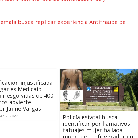
emala busca replicar experiencia Antifraude de
icación injustificada
garles Medicaid
 riesgo vidas de 400
inos advierte
or Jaime Vargas
Policía estatal busca
re 7, 2022
identificar por llamativos
tatuajes mujer hallada
muerta en refrigerador en