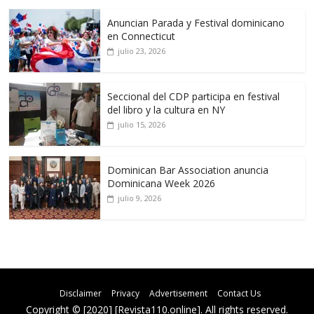
Anuncian Parada y Festival dominicano
en Connecticut
julio 23, 2026
Seccional del CDP participa en festival
del libro y la cultura en NY
julio 15, 2026
Dominican Bar Association anuncia
Dominicana Week 2026
julio 9, 2026
Disclaimer
Privacy
Advertisement
Contact Us
Copyright © [2020] [Revista110.online]. All rights reserved.