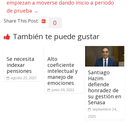
empiezan a moverse dando inicio a periodo
de prueba
→
Share This Post:
0
También te puede gustar
Se necesita
Alto
indexar
coeficiente
pensiones
intelectual y
Santiago
manejo de
Hazim
agosto 25, 2021
emociones
defiende
honradez de
junio 29, 2022
su gestión en
Senasa
septiembre 24,
2025