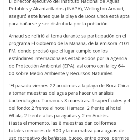
El director ejecutivo del Instituto Nacional de Aguas
Potables y Alcantarillados (INAPA), Wellington Arnaud,
aseguró este lunes que la playa de Boca Chica está apta
para bañarse y ser disfrutada por la población.
Arnaud se refirió al tema durante su participación en el
programa El Gobierno de la Mañana, de la emisora Z101
FM, donde precisó que el lugar cumple con los
estándares internacionales establecidos por la Agencia
de Protección Ambiental (EPA), así como con la ley 64-
00 sobre Medio Ambiente y Recursos Naturales.
“El pasado viernes 22 acudimos a la playa de Boca Chica
a tomar muestras del agua para hacer un análisis
bacteriologíco. Tomamos 8 muestras: 4 superficiales y 4
del fondo; 2 frente al hotel Hamaca, 2 frente al hotel
Whala, 2 frente a los paraguitas y 2 en Andrés.
Hasta el momento, las 8 muestras dan coliformes
totales menores de 300 y la normativa para aguas de
uso recreativo de bañistas, buceo, entre otros, permite