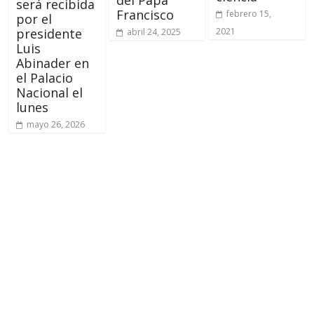
será recibida
Francisco
febrero 15,
por el
2021
presidente
abril 24, 2025
Luis
Abinader en
el Palacio
Nacional el
lunes
mayo 26, 2026