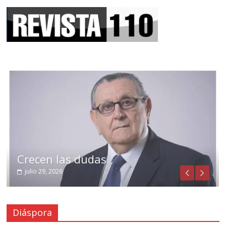
Crecen las dudas
julio 29, 2026
Diáspora