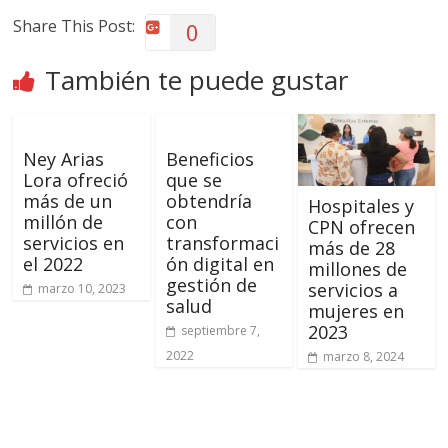
Share This Post:
0
También te puede gustar
Ney Arias
Beneficios
Lora ofreció
que se
más de un
obtendría
Hospitales y
millón de
con
CPN ofrecen
servicios en
transformaci
más de 28
el 2022
ón digital en
millones de
gestión de
servicios a
marzo 10, 2023
salud
mujeres en
2023
septiembre 7,
2022
marzo 8, 2024