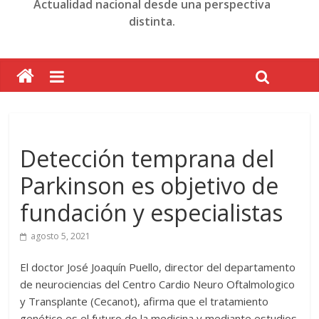
Actualidad nacional desde una perspectiva
distinta.
Detección temprana del
Parkinson es objetivo de
fundación y especialistas
agosto 5, 2021
El doctor José Joaquín Puello, director del departamento
de neurociencias del Centro Cardio Neuro Oftalmologico
y Transplante (Cecanot), afirma que el tratamiento
genético es el futuro de la medicina y mediante estudios