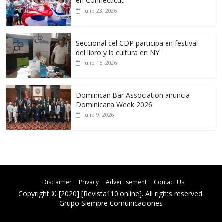
en Connecticut
julio 23, 2026
Seccional del CDP participa en festival
del libro y la cultura en NY
julio 15, 2026
Dominican Bar Association anuncia
Dominicana Week 2026
julio 9, 2026
Disclaimer
Privacy
Advertisement
Contact Us
Copyright © [2020] [Revista110.online]. All rights reserved.
Grupo Siempre Comunicaciones