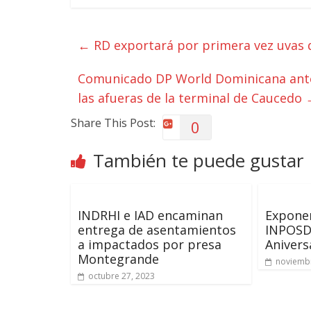
←
RD exportará por primera vez uvas 
Comunicado DP World Dominicana ante 
las afueras de la terminal de Caucedo
Share This Post:
0
También te puede gustar
INDRHI e IAD encaminan
Expone
entrega de asentamientos
INPOSD
a impactados por presa
Anivers
Montegrande
noviembr
octubre 27, 2023