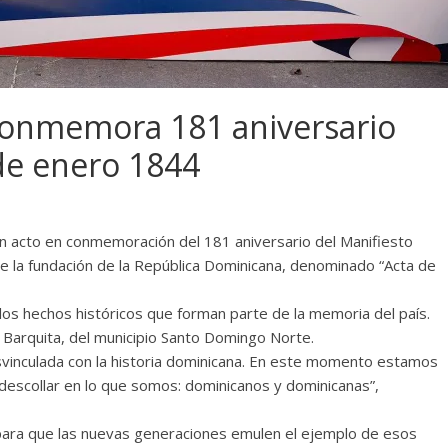
conmemora 181 aniversario
 de enero 1844
un acto en conmemoración del 181 aniversario del Manifiesto
 la fundación de la República Dominicana, denominado “Acta de
los hechos históricos que forman parte de la memoria del país.
a Barquita, del municipio Santo Domingo Norte.
svinculada con la historia dominicana. En este momento estamos
 descollar en lo que somos: dominicanos y dominicanas”,
para que las nuevas generaciones emulen el ejemplo de esos