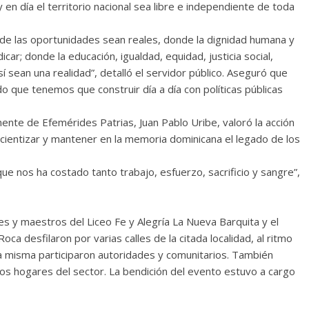
n día el territorio nacional sea libre e independiente de toda
de las oportunidades sean reales, donde la dignidad humana y
ar; donde la educación, igualdad, equidad, justicia social,
í sean una realidad”, detalló el servidor público. Aseguró que
do que tenemos que construir día a día con políticas públicas
ente de Efemérides Patrias, Juan Pablo Uribe, valoró la acción
cientizar y mantener en la memoria dominicana el legado de los
 nos ha costado tanto trabajo, esfuerzo, sacrificio y sangre”,
es y maestros del Liceo Fe y Alegría La Nueva Barquita y el
oca desfilaron por varias calles de la citada localidad, al ritmo
 la misma participaron autoridades y comunitarios. También
os hogares del sector. La bendición del evento estuvo a cargo