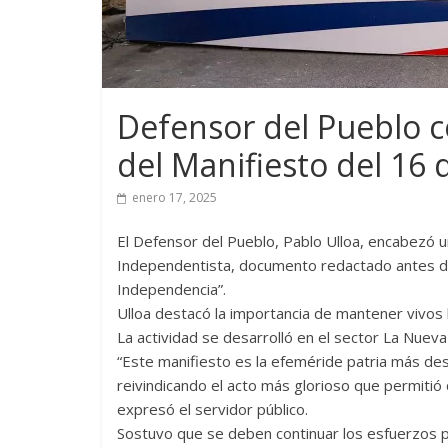
Defensor del Pueblo 
del Manifiesto del 16
enero 17, 2025
El Defensor del Pueblo, Pablo Ulloa, encabezó 
Independentista, documento redactado antes de
Independencia”.
Ulloa destacó la importancia de mantener vivos 
La actividad se desarrolló en el sector La Nuev
“Este manifiesto es la efeméride patria más de
reivindicando el acto más glorioso que permitió
expresó el servidor público.
Sostuvo que se deben continuar los esfuerzos 