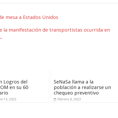
de mesa a Estados Unidos
la manifestación de transportistas ocurrida en
→
n Logros del
SeNaSa llama a la
OM en su 60
población a realizarse un
ario
chequeo preventivo
e 13, 2023
febrero 6, 2023