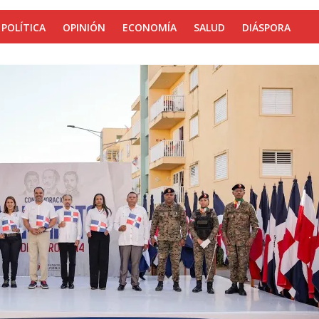
POLÍTICA
OPINIÓN
ECONOMÍA
SALUD
DIÁSPORA