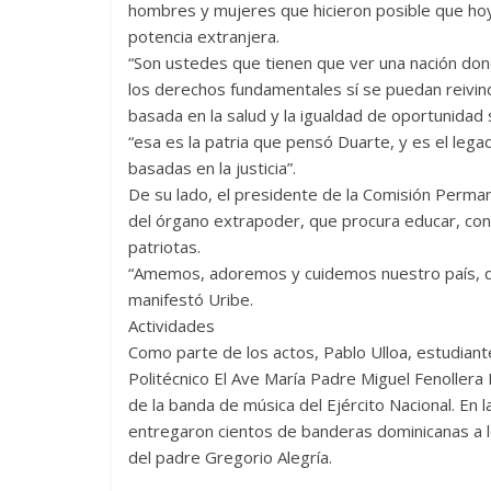
hombres y mujeres que hicieron posible que hoy e
potencia extranjera.
“Son ustedes que tienen que ver una nación don
los derechos fundamentales sí se puedan reivindic
basada en la salud y la igualdad de oportunidad s
“esa es la patria que pensó Duarte, y es el lega
basadas en la justicia”.
De su lado, el presidente de la Comisión Perman
del órgano extrapoder, que procura educar, con
patriotas.
“Amemos, adoremos y cuidemos nuestro país, que
manifestó Uribe.
Actividades
Como parte de los actos, Pablo Ulloa, estudiant
Politécnico El Ave María Padre Miguel Fenollera R
de la banda de música del Ejército Nacional. En
entregaron cientos de banderas dominicanas a l
del padre Gregorio Alegría.