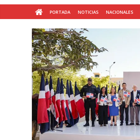
PORTADA
NOTICIAS
NACIONALES